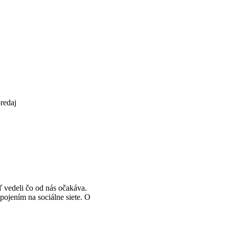
redaj
ď vedeli čo od nás očakáva.
ojením na sociálne siete. O