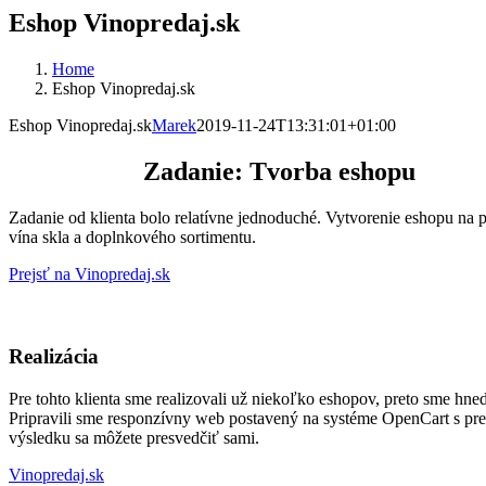
Eshop Vinopredaj.sk
Home
Eshop Vinopredaj.sk
Eshop Vinopredaj.sk
Marek
2019-11-24T13:31:01+01:00
Zadanie: Tvorba eshopu
Zadanie od klienta bolo relatívne jednoduché. Vytvorenie eshopu na p
vína skla a doplnkového sortimentu.
Prejsť na Vinopredaj.sk
Realizácia
Pre tohto klienta sme realizovali už niekoľko eshopov, preto sme hne
Pripravili sme responzívny web postavený na systéme OpenCart s prep
výsledku sa môžete presvedčiť sami.
Vinopredaj.sk