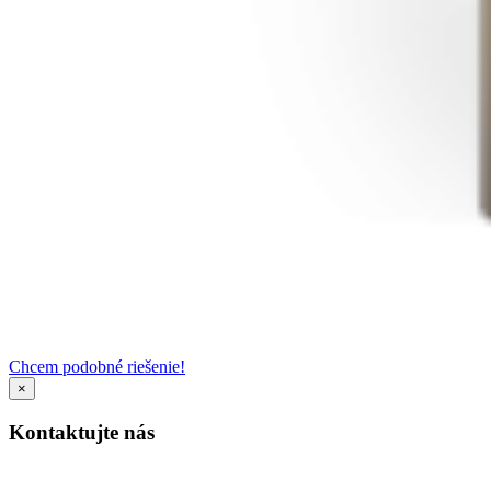
Chcem podobné riešenie!
×
Kontaktujte nás