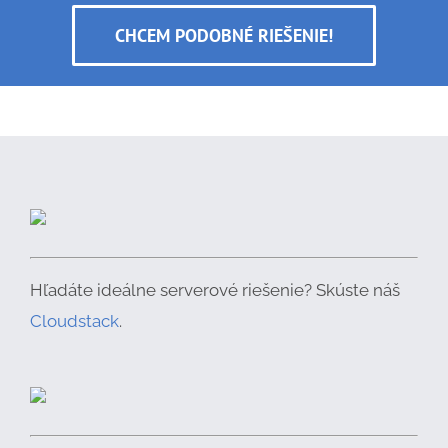
CHCEM PODOBNÉ RIEŠENIE!
Hľadáte ideálne serverové riešenie? Skúste náš
Cloudstack
.