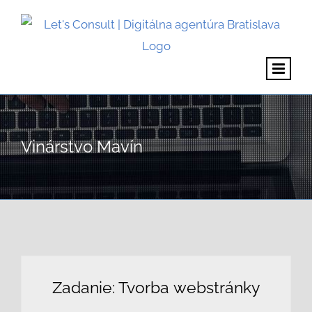
Skip
to
content
Vinárstvo Mavín
Zadanie: Tvorba webstránky