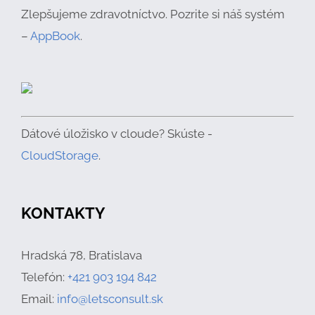
Zlepšujeme zdravotníctvo. Pozrite si náš systém
–
AppBook
.
Dátové úložisko v cloude? Skúste -
CloudStorage
.
KONTAKTY
Hradská 78, Bratislava
Telefón:
+421 903 194 842
Email:
info@letsconsult.sk