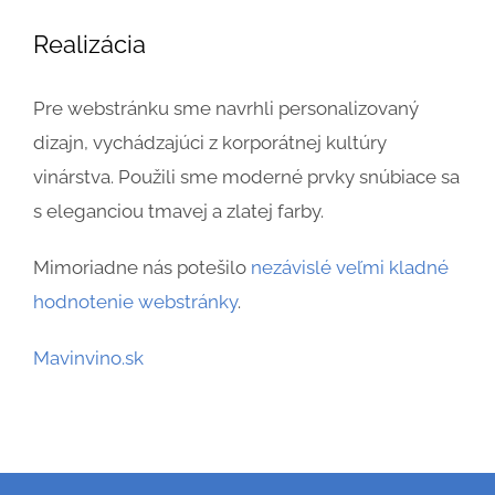
Realizácia
Pre webstránku sme navrhli personalizovaný
dizajn, vychádzajúci z korporátnej kultúry
vinárstva. Použili sme moderné prvky snúbiace sa
s eleganciou tmavej a zlatej farby.
Mimoriadne nás potešilo
nezávislé veľmi kladné
hodnotenie webstránky
.
Mavinvino.sk